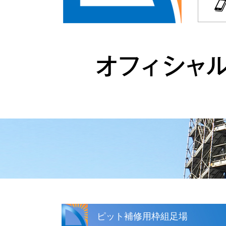
ピット補修用枠組足場