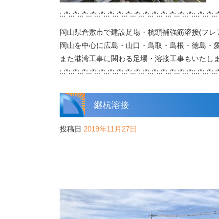
:.:*:.:*:.:*:.:*:.:*:.:*:.:*:.:*:.:*:.:*:.:*:.:*:.:*:.:*:.:*::.:*:.:*:.:
岡山県倉敷市で建設足場・杭頭補強筋溶接(フレ
岡山を中心に広島・山口・鳥取・島根・徳島・
また港湾工事に関わる足場・溶接工事もいたし
:.:*:.:*:.:*:.:*:.:*:.:*:.:*:.:*:.:*:.:*:.:*:.:*:.:*:.:*:.:*::.:*:.:*:.:
継杭溶接
投稿日
2019年11月27日