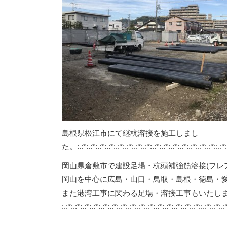
島根県松江市にて継杭溶接を施工しまし
た。:.:*:.:*:.:*:.:*:.:*:.:*:.:*:.:*:.:*:.:*:.:*:.:*:.:*:.:*:.:*::.:*:.:
岡山県倉敷市で建設足場・杭頭補強筋溶接(フレ
岡山を中心に広島・山口・鳥取・島根・徳島・
また港湾工事に関わる足場・溶接工事もいたし
:.:*:.:*:.:*:.:*:.:*:.:*:.:*:.:*:.:*:.:*:.:*:.:*:.:*:.:*:.:*::.:*:.:*:.: