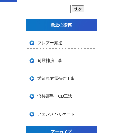
最近の投稿
フレアー溶接
耐震補強工事
愛知県耐震補強工事
溶接継手・CB工法
フェンスバリケード
アーカイブ