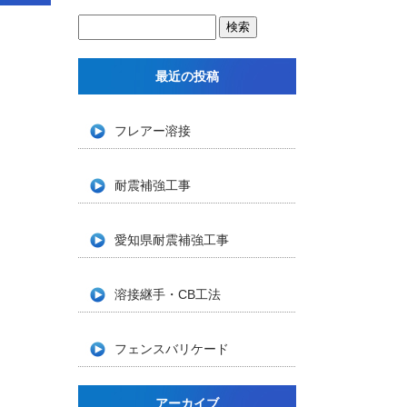
最近の投稿
フレアー溶接
耐震補強工事
愛知県耐震補強工事
溶接継手・CB工法
フェンスバリケード
アーカイブ