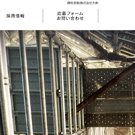
継杭溶接|株式会社大創