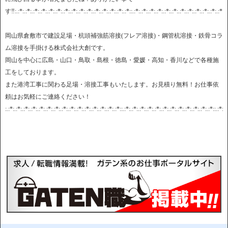
す‼︎:.:*:.:*:.:*:.:*:.:*:.:*:.:*:.:*:.:*:.:*:.:*:.:*:.:*:.:*:.:*::.:*:.:*:.:*:.:*:.:*:.:*:.:*:.:*:.:*:.:*:.:*:.:*::.
岡山県倉敷市で建設足場・杭頭補強筋溶接(フレア溶接)・鋼管杭溶接・鉄骨コラ
ム溶接を手掛ける株式会社大創です。
岡山を中心に広島・山口・鳥取・島根・徳島・愛媛・高知・香川などで各種施
工をしております。
また港湾工事に関わる足場・溶接工事もいたします。お見積り無料！お仕事依
頼はお気軽にご連絡ください！
:.:*:.:*:.:*:.:*:.:*:.:*:.:*:.:*:.:*:.:*:.:*:.:*:.:*:.:*:.:*::.:*:.:*:.:*:.:*:.:*:.:*:.:*:.:*:.:*:.:*:.:*:.:*::.:*:.: