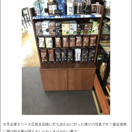
大手企業Ｄリース広島支店様に打ち合わせに行った帰りの写真です！最近他県
に飛び回る事が増えましたね！ありがたい事で